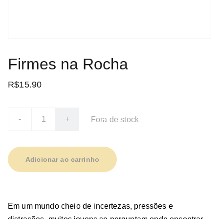
Firmes na Rocha
R$15.90
-
+
Fora de stock
Adicionar ao carrinho
Em um mundo cheio de incertezas, pressões e