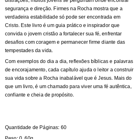
distrações, muitos jovens se perguntam onde encontrar
segurança e direção. Firmes na Rocha mostra que a
verdadeira estabilidade só pode ser encontrada em
Cristo. Este livro é um guia prático e inspirador que
convida o jovem cristão a fortalecer sua fé, enfrentar
desafios com coragem e permanecer firme diante das
tempestades da vida.
Com exemplos do dia a dia, reflexões bíblicas e palavras
de encorajamento, cada capítulo ajuda o leitor a construir
sua vida sobre a Rocha inabalável que é Jesus. Mais do
que um livro, é um chamado para viver uma fé autêntica,
confiante e cheia de propósito.
Quantidade de Páginas: 60
Peso: 0, 60g